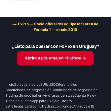
🏎 FxPro — Socio oficial del equipo McLaren de
Fórmula 1 — desde 2018
¿Listo para operar con FxPro en Uruguay?
Abrir una cuenta en «FxPro» →
Inicio
Spreads en vivo
EUR/USD
Diferenciales
Condiciones de negociación
Condiciones de negociación
Trading de oro
Chat en vivo
Tasas de swap
Cuenta Raw+
Tipos de cuenta
App para PC
Calculadora
Estrategias de trading
Trading con fondeo
Afiliados e IB