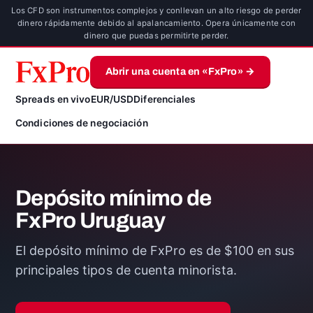
Los CFD son instrumentos complejos y conllevan un alto riesgo de perder
dinero rápidamente debido al apalancamiento. Opera únicamente con
dinero que puedas permitirte perder.
Abrir una cuenta en «FxPro» →
Spreads en vivo
EUR/USD
Diferenciales
Condiciones de negociación
Depósito mínimo de
FxPro Uruguay
El depósito mínimo de FxPro es de $100 en sus
principales tipos de cuenta minorista.