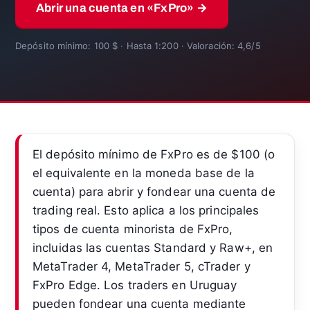
Abrir una cuenta en «FxPro» →
Depósito mínimo: 100 $ · Hasta 1:200 · Valoración: 4,6/5
El depósito mínimo de FxPro es de $100 (o
el equivalente en la moneda base de la
cuenta) para abrir y fondear una cuenta de
trading real. Esto aplica a los principales
tipos de cuenta minorista de FxPro,
incluidas las cuentas Standard y Raw+, en
MetaTrader 4, MetaTrader 5, cTrader y
FxPro Edge. Los traders en Uruguay
pueden fondear una cuenta mediante