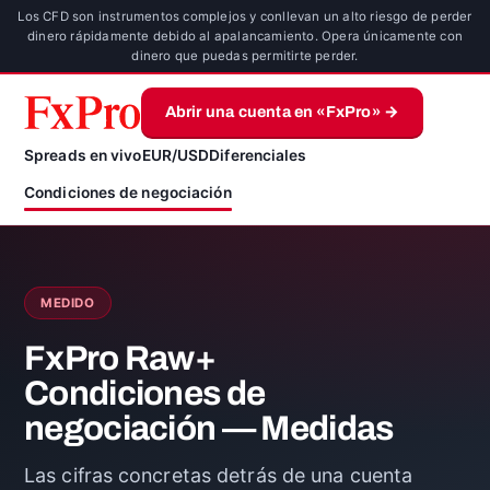
Los CFD son instrumentos complejos y conllevan un alto riesgo de perder
dinero rápidamente debido al apalancamiento. Opera únicamente con
dinero que puedas permitirte perder.
Abrir una cuenta en «FxPro» →
Spreads en vivo
EUR/USD
Diferenciales
Condiciones de negociación
MEDIDO
FxPro Raw+
Condiciones de
negociación — Medidas
Las cifras concretas detrás de una cuenta