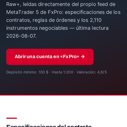
Raw+, leídas directamente del propio feed de
MetaTrader 5 de FxPro: especificaciones de los
contratos, reglas de órdenes y los 2,110
instrumentos negociables — última lectura
2026-08-07.
Abrir una cuenta en «FxPro» →
Depósito mínimo: 100 $ · Hasta 1:200 · Valoración: 4,6/5