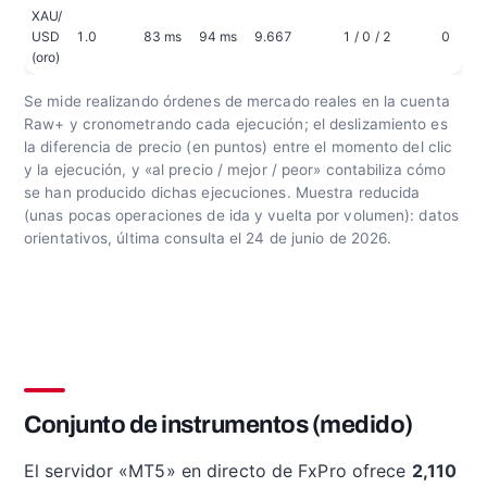
XAU/
USD
1.0
83 ms
94 ms
9.667
1 / 0 / 2
0
(oro)
Se mide realizando órdenes de mercado reales en la cuenta
Raw+ y cronometrando cada ejecución; el deslizamiento es
la diferencia de precio (en puntos) entre el momento del clic
y la ejecución, y «al precio / mejor / peor» contabiliza cómo
se han producido dichas ejecuciones. Muestra reducida
(unas pocas operaciones de ida y vuelta por volumen): datos
orientativos, última consulta el 24 de junio de 2026.
Conjunto de instrumentos (medido)
El servidor «MT5» en directo de FxPro ofrece
2,110