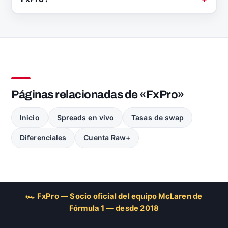
Páginas relacionadas de «FxPro»
Inicio
Spreads en vivo
Tasas de swap
Diferenciales
Cuenta Raw+
🏎 FxPro — Socio oficial del equipo McLaren de
Fórmula 1 — desde 2018